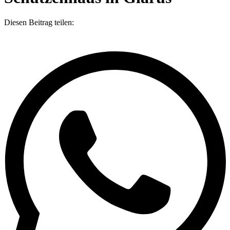
Diesen Beitrag teilen: