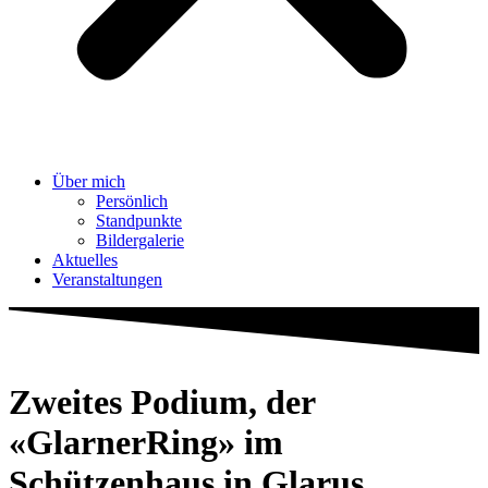
Über mich
Persönlich
Standpunkte
Bildergalerie
Aktuelles
Veranstaltungen
Zweites Podium, der
«GlarnerRing» im
Schützenhaus in Glarus