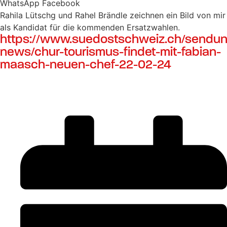
WhatsApp
Facebook
Rahila Lütschg und Rahel Brändle zeichnen ein Bild von mir
als Kandidat für die kommenden Ersatzwahlen.
https://www.suedostschweiz.ch/sendun
news/chur-tourismus-findet-mit-fabian-
maasch-neuen-chef-22-02-24