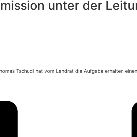
ission unter der Leit
omas Tschudi hat vom Landrat die Aufgabe erhalten einen 