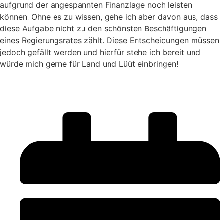
aufgrund der angespann­ten Finanzlage noch leisten
können. Ohne es zu wissen, gehe ich aber davon aus, dass
diese Aufga­be nicht zu den schönsten Beschäftigungen
eines Regierungsrates zählt. Diese Entscheidungen müs­sen
jedoch gefällt werden und hierfür stehe ich be­reit und
würde mich gerne für Land und Lüüt ein­bringen!