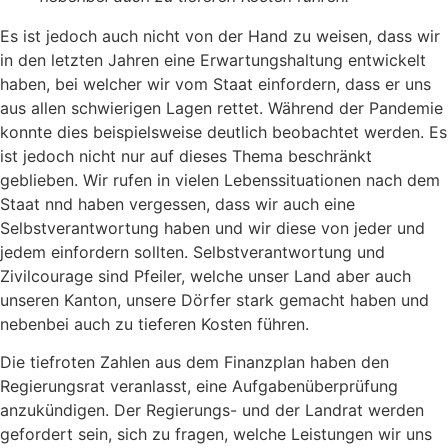
Es ist jedoch auch nicht von der Hand zu weisen, dass wir
in den letzten Jahren eine Erwartungshal­tung entwickelt
haben, bei welcher wir vom Staat einfordern, dass er uns
aus allen schwierigen Lagen rettet. Während der Pandemie
konnte dies beispiels­weise deutlich beobachtet werden. Es
ist jedoch nicht nur auf dieses Thema beschränkt
geblieben. Wir rufen in vielen Lebenssituationen nach dem
Staat nnd haben vergessen, dass wir auch eine
Selbstverantwortung haben und wir diese von jeder und
jedem einfordern sollten. Selbstverantwortung und
Zivilcourage sind Pfeiler, welche unser Land aber auch
unseren Kanton, unsere Dörfer stark ge­macht haben und
nebenbei auch zu tieferen Kosten führen.
Die tiefroten Zahlen aus dem Finanzplan haben den
Regierungsrat veranlasst, eine Aufgabenüber­prüfung
anzukündigen. Der Regierungs- und der Landrat werden
gefordert sein, sich zu fragen, wel­che Leistungen wir uns