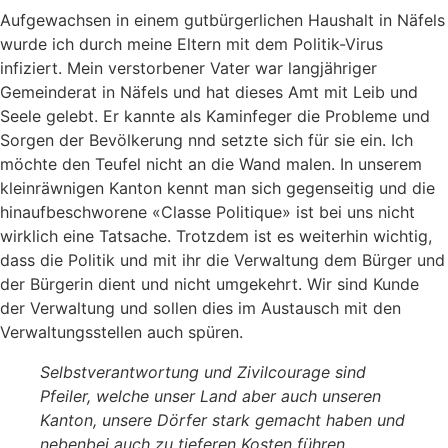
Aufgewachsen in einem gutbürgerlichen Haus­halt in Näfels
wurde ich durch meine Eltern mit dem Politik-Virus
infiziert. Mein verstorbener Vater war langjähriger
Gemeinderat in Näfels und hat die­ses Amt mit Leib und
Seele gelebt. Er kannte als Ka­minfeger die Probleme und
Sorgen der Bevölkerung nnd setzte sich für sie ein. Ich
möchte den Teufel nicht an die Wand malen. In unserem
kleinräwni­gen Kanton kennt man sich gegenseitig und die
hin­aufbeschworene «Classe Politique» ist bei uns nicht
wirklich eine Tatsache. Trotzdem ist es weiterhin wichtig,
dass die Politik und mit ihr die Verwaltung dem Bürger und
der Bürgerin dient und nicht um­gekehrt. Wir sind Kunde
der Verwaltung und sollen dies im Austausch mit den
Verwaltungsstellen auch spüren.
Selbstverantwortung und Zivilcourage sind
Pfeiler, welche unser Land aber auch unseren
Kanton, unsere Dörfer stark gemacht haben und
nebenbei auch zu tieferen Kosten führen.