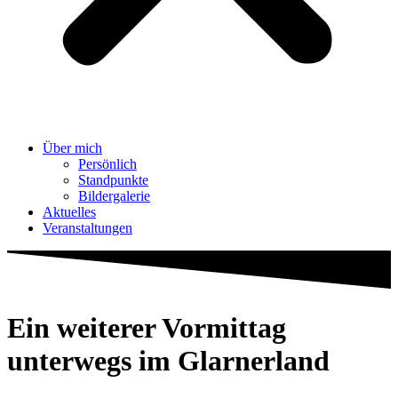
Über mich
Persönlich
Standpunkte
Bildergalerie
Aktuelles
Veranstaltungen
Ein weiterer Vormittag
unterwegs im Glarnerland